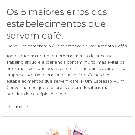
Os 5 maiores erros dos
estabelecimentos que
servem café.
Deixe um comentário
/
Sem categoria
/ Por
Argenta Cafés
Todos querem ter um empreendimento de sucesso.
Trabalho árduo e experiência contam muito, mas evitar os
erros mais comuns pode ser o caminho para alavancar sua
empresa. Abaixo elencamos as maiores falhas dos
estabelecimentos que servem café. 1- Um Espresso Ruim
Convenhamos que o espresso é um dos itens mais
pedidos do cardápio, e não é …
Leia mais »
Como
é