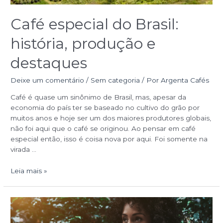
Café especial do Brasil:
história, produção e
destaques
Deixe um comentário
/
Sem categoria
/ Por
Argenta Cafés
Café é quase um sinônimo de Brasil, mas, apesar da
economia do país ter se baseado no cultivo do grão por
muitos anos e hoje ser um dos maiores produtores globais,
não foi aqui que o café se originou. Ao pensar em café
especial então, isso é coisa nova por aqui. Foi somente na
virada …
Leia mais »
Mercado
de
café