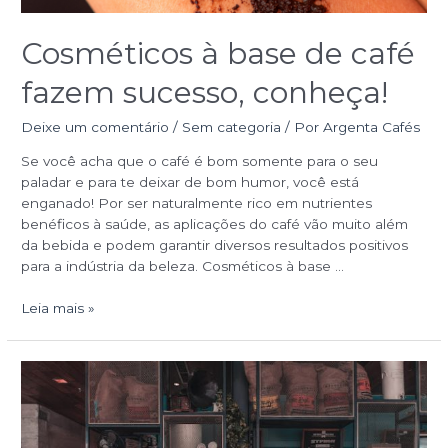
Cosméticos à base de café
fazem sucesso, conheça!
Deixe um comentário
/
Sem categoria
/ Por
Argenta Cafés
Se você acha que o café é bom somente para o seu
paladar e para te deixar de bom humor, você está
enganado! Por ser naturalmente rico em nutrientes
benéficos à saúde, as aplicações do café vão muito além
da bebida e podem garantir diversos resultados positivos
para a indústria da beleza. Cosméticos à base …
Leia mais »
Saiba
fazer
o
plano