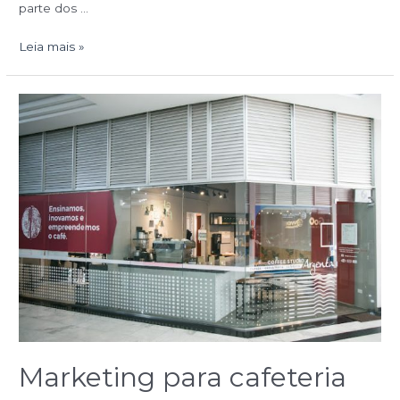
parte dos …
Leia mais »
Marketing
para
cafeteria
offline
Marketing para cafeteria