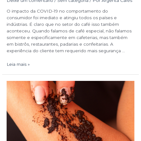
Deixe um comentário
/
Sem categoria
/ Por
Argenta Cafés
O impacto da COVID-19 no comportamento do
consumidor foi imediato e atingiu todos os países e
indústrias. É claro que no setor do café isso também
aconteceu. Quando falamos de café especial, não falamos
somente e especificamente em cafeterias, mas também
em bistrôs, restaurantes, padarias e confeitarias. A
experiência do cliente tem requerido mais segurança …
Leia mais »
Cosméticos
à
base
de
café
fazem
sucesso,
conheça!