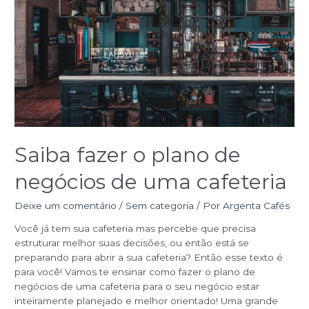
de
negócios
de
uma
cafeteria
Saiba fazer o plano de
negócios de uma cafeteria
Deixe um comentário
/
Sem categoria
/ Por
Argenta Cafés
Você já tem sua cafeteria mas percebe que precisa
estruturar melhor suas decisões, ou então está se
preparando para abrir a sua cafeteria? Então esse texto é
para você! Vamos te ensinar como fazer o plano de
negócios de uma cafeteria para o seu negócio estar
inteiramente planejado e melhor orientado! Uma grande