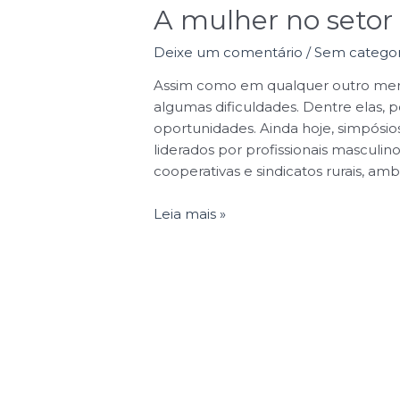
A mulher no setor 
Deixe um comentário
/
Sem categor
Assim como em qualquer outro merc
algumas dificuldades. Dentre elas, 
oportunidades. Ainda hoje, simpósios
liderados por profissionais masculin
cooperativas e sindicatos rurais, a
Leia mais »