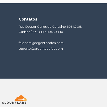
Contatos
Rua Doutor Carlos de Carvalho 603 LJ 08,
Curitiba/PR – CEP: 80430-180
falecom@argentacafes.com
suporte@argentacafes.com