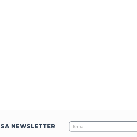
E-
SSA NEWSLETTER
mail