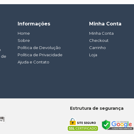
Informações
Minha Conta
Home
Minha Conta
Sobre
Checkout
Política de Devolução
Carrinho
o
Política de Privacidade
Loja
a de
Ajuda e Contato
Estrutura de segurança