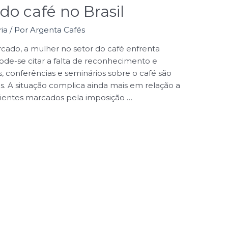
do café no Brasil
ia
/ Por
Argenta Cafés
ado, a mulher no setor do café enfrenta
pode-se citar a falta de reconhecimento e
, conferências e seminários sobre o café são
os. A situação complica ainda mais em relação a
mbientes marcados pela imposição …