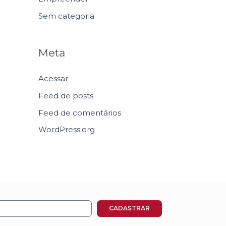
Sem categoria
Meta
Acessar
Feed de posts
Feed de comentários
WordPress.org
CADASTRAR