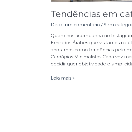
Tendências em caf
Deixe um comentário
/
Sem categor
Quem nos acompanha no Instagram v
Emirados Árabes que visitamos na úl
anotamos como tendências pelo mun
Cardápios Minimalistas Cada vez ma
decidir quer objetividade e simplicid
Leia mais »