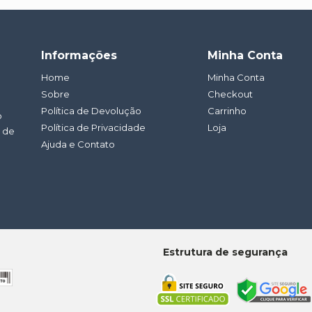
Informações
Minha Conta
Home
Minha Conta
Sobre
Checkout
Política de Devolução
Carrinho
o
Política de Privacidade
Loja
a de
Ajuda e Contato
Estrutura de segurança