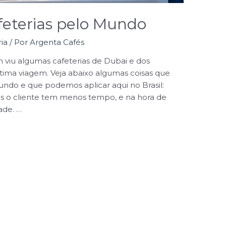
eterias pelo Mundo
ia
/ Por
Argenta Cafés
iu algumas cafeterias de Dubai e dos
tima viagem. Veja abaixo algumas coisas que
do e que podemos aplicar aqui no Brasil:
is o cliente tem menos tempo, e na hora de
ade. …