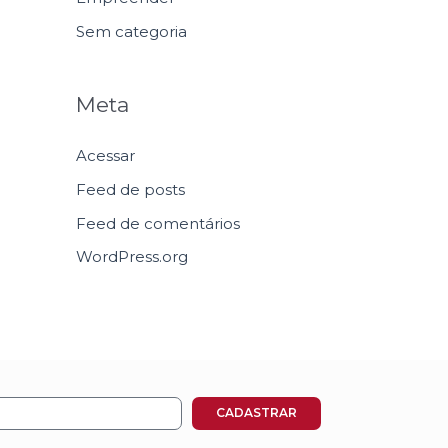
Sem categoria
Meta
Acessar
Feed de posts
Feed de comentários
WordPress.org
CADASTRAR