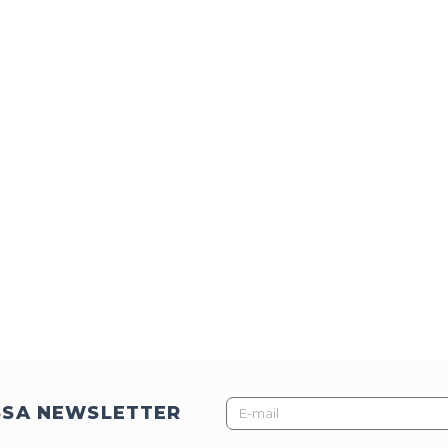
E-
SSA NEWSLETTER
mail