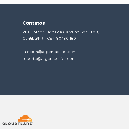
Contatos
Rua Doutor Carlos de Carvalho 603 LJ 08,
Curitiba/PR – CEP: 80430-180
falecom@argentacafes.com
suporte@argentacafes.com