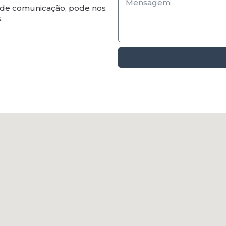
o de comunicação, pode nos
.