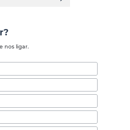
r?
 nos ligar.