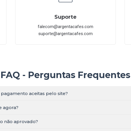
Suporte
falecom@argentacafes.com
suporte@argentacafes.com
FAQ - Perguntas Frequentes
 pagamento aceitas pelo site?
e agora?
o não aprovado?