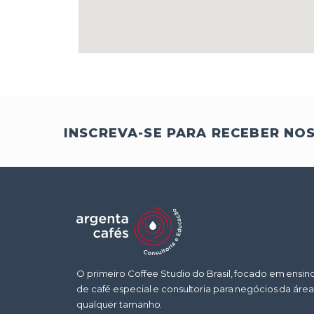
INSCREVA-SE PARA RECEBER NO
O primeiro Coffee Studio do Brasil, focado em ensin
de café especial e consultoria para negócios da áre
qualquer tamanho.