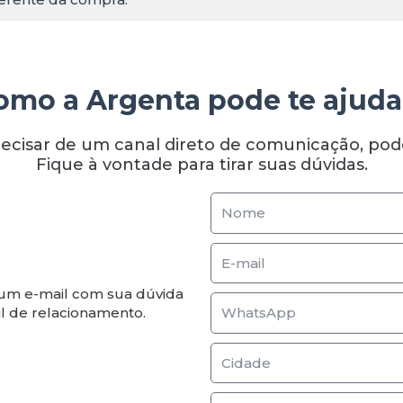
omo a Argenta pode te ajuda
ecisar de um canal direto de comunicação, pode
Fique à vontade para tirar suas dúvidas.
Nome
E-
mail
 um e-mail com sua dúvida
WhatsApp
l de relacionamento.
Cidade
Mensagem