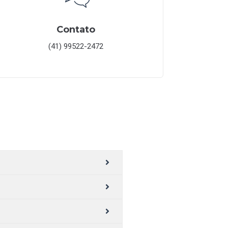
Contato
(41) 99522-2472