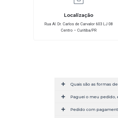
Localização
Rua Al. Dr. Carlos de Carvalor 603 LJ 08
Centro – Curitiba/PR
Quais são as formas de
Paguei o meu pedido, 
Pedido com pagament