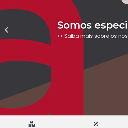
Somos especia
Previous
slide
>> Saiba mais sobre os no