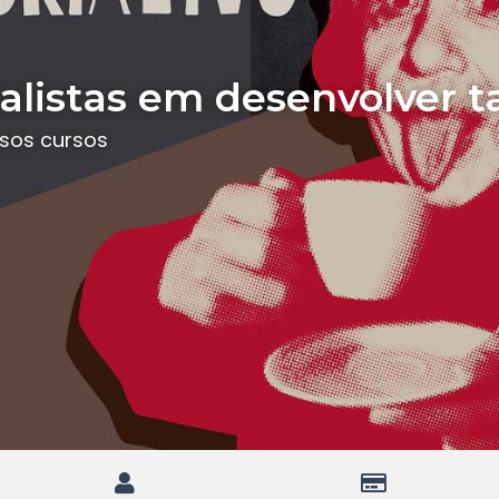
listas em desenvolver t
ssos cursos