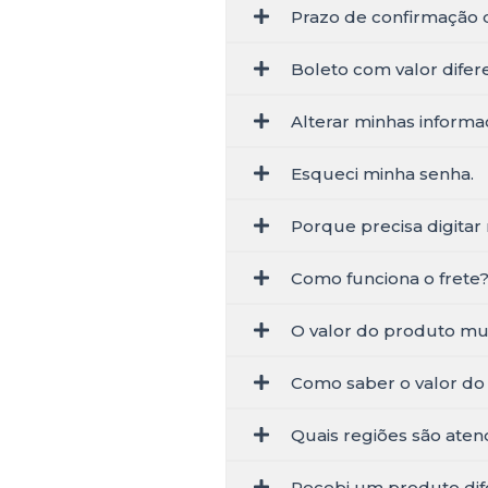
Prazo de confirmação
Boleto com valor difer
Alterar minhas informa
Esqueci minha senha.
Porque precisa digita
Como funciona o frete
O valor do produto mu
Como saber o valor do 
Quais regiões são aten
Recebi um produto dif