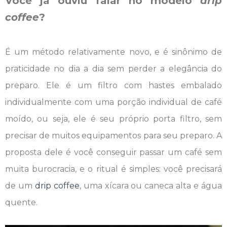
Você já ouviu falar no modelo
drip
coffee
?
É um método relativamente novo, e é sinônimo de
praticidade no dia a dia sem perder a elegância do
preparo. Ele é um filtro com hastes embalado
individualmente com uma porção individual de café
moído, ou seja, ele é seu próprio porta filtro, sem
precisar de muitos equipamentos para seu preparo. A
proposta dele é você conseguir passar um café sem
muita burocracia, e o ritual é simples: você precisará
de um
drip coffee
, uma xícara ou caneca alta e água
quente.