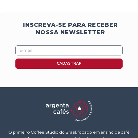
INSCREVA-SE PARA RECEBER
NOSSA NEWSLETTER
E-
mail
CADASTRAR
O primeiro Coffee Studio do Brasil, focado em ensino de café