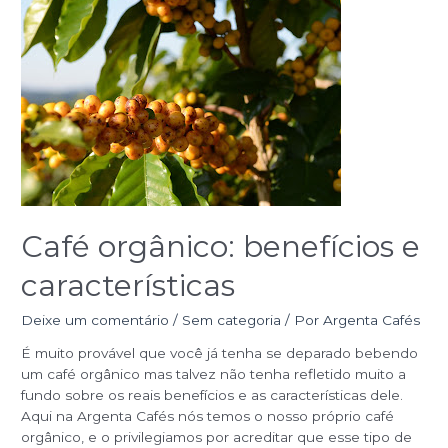
Café
orgânico:
benefícios
e
características
Café orgânico: benefícios e
características
Deixe um comentário
/
Sem categoria
/ Por
Argenta Cafés
É muito provável que você já tenha se deparado bebendo
um café orgânico mas talvez não tenha refletido muito a
fundo sobre os reais benefícios e as características dele.
Aqui na Argenta Cafés nós temos o nosso próprio café
orgânico, e o privilegiamos por acreditar que esse tipo de