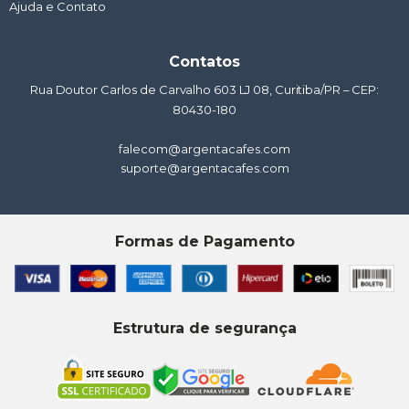
Ajuda e Contato
Contatos
Rua Doutor Carlos de Carvalho 603 LJ 08, Curitiba/PR – CEP:
80430-180
falecom@argentacafes.com
suporte@argentacafes.com
Formas de Pagamento
Estrutura de segurança