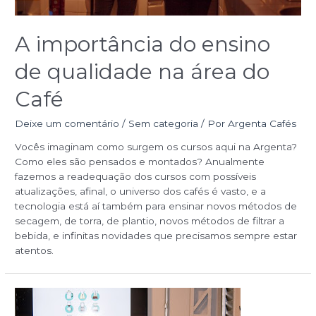
A importância do ensino
de qualidade na área do
Café
Deixe um comentário
/
Sem categoria
/ Por
Argenta Cafés
Vocês imaginam como surgem os cursos aqui na Argenta?
Como eles são pensados e montados? Anualmente
fazemos a readequação dos cursos com possíveis
atualizações, afinal, o universo dos cafés é vasto, e a
tecnologia está aí também para ensinar novos métodos de
secagem, de torra, de plantio, novos métodos de filtrar a
bebida, e infinitas novidades que precisamos sempre estar
atentos.
Como
se