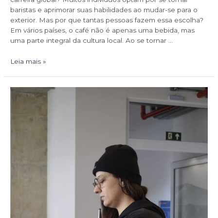
baristas e aprimorar suas habilidades ao mudar-se para o
exterior. Mas por que tantas pessoas fazem essa escolha?
Em vários países, o café não é apenas uma bebida, mas
uma parte integral da cultura local. Ao se tornar …
Leia mais »