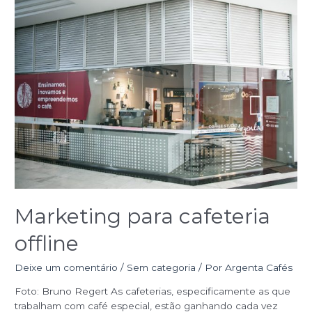
Marketing
para
cafeteria
offline
Marketing para cafeteria
offline
Deixe um comentário
/
Sem categoria
/ Por
Argenta Cafés
Foto: Bruno Regert As cafeterias, especificamente as que
trabalham com café especial, estão ganhando cada vez