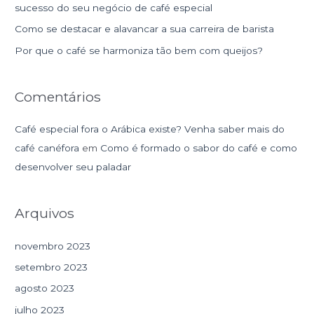
sucesso do seu negócio de café especial
p
Como se destacar e alavancar a sua carreira de barista
o
r
Por que o café se harmoniza tão bem com queijos?
:
Comentários
Café especial fora o Arábica existe? Venha saber mais do
café canéfora
em
Como é formado o sabor do café e como
desenvolver seu paladar
Arquivos
novembro 2023
setembro 2023
agosto 2023
julho 2023