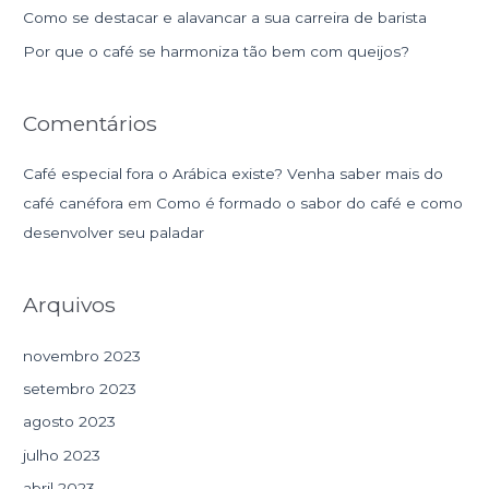
Como se destacar e alavancar a sua carreira de barista
o
r
Por que o café se harmoniza tão bem com queijos?
:
Comentários
Café especial fora o Arábica existe? Venha saber mais do
café canéfora
em
Como é formado o sabor do café e como
desenvolver seu paladar
Arquivos
novembro 2023
setembro 2023
agosto 2023
julho 2023
abril 2023