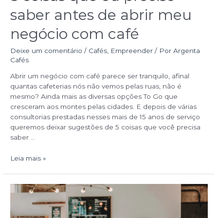
saber antes de abrir meu
negócio com café
Deixe um comentário
/
Cafés
,
Empreender
/ Por
Argenta
Cafés
Abrir um negócio com café parece ser tranquilo, afinal
quantas cafeterias nós não vemos pelas ruas, não é
mesmo? Ainda mais as diversas opções To Go que
cresceram aos montes pelas cidades. E depois de várias
consultorias prestadas nesses mais de 15 anos de serviço
queremos deixar sugestões de 5 coisas que você precisa
saber …
Leia mais »
Como
divulgar
uma