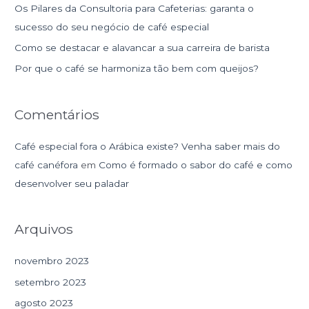
Os Pilares da Consultoria para Cafeterias: garanta o
r
sucesso do seu negócio de café especial
p
Como se destacar e alavancar a sua carreira de barista
o
r
Por que o café se harmoniza tão bem com queijos?
:
Comentários
Café especial fora o Arábica existe? Venha saber mais do
café canéfora
em
Como é formado o sabor do café e como
desenvolver seu paladar
Arquivos
novembro 2023
setembro 2023
agosto 2023