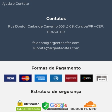
Ajuda e Contato
Contatos
Rua Doutor Carlos de Carvalho 603 LJ 08, Curitiba/PR – CEP:
80430-180
falecom@argentacafes.com
suporte@argentacafes.com
Formas de Pagamento
Estrutura de segurança