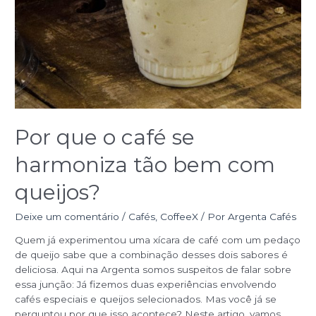
Por que o café se
harmoniza tão bem com
queijos?
Deixe um comentário
/
Cafés
,
CoffeeX
/ Por
Argenta Cafés
Quem já experimentou uma xícara de café com um pedaço
de queijo sabe que a combinação desses dois sabores é
deliciosa. Aqui na Argenta somos suspeitos de falar sobre
essa junção: Já fizemos duas experiências envolvendo
cafés especiais e queijos selecionados. Mas você já se
perguntou por que isso acontece? Neste artigo, vamos