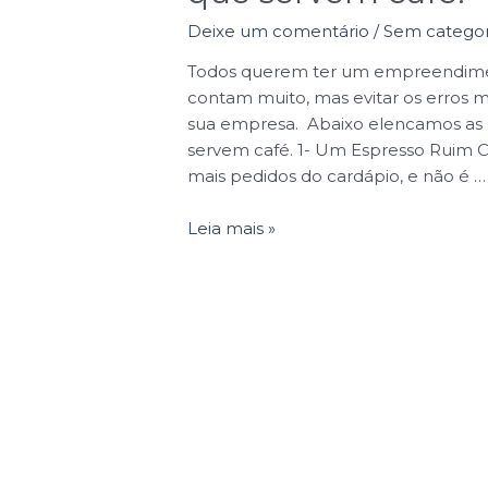
Deixe um comentário
/
Sem categor
Todos querem ter um empreendiment
contam muito, mas evitar os erros 
sua empresa. Abaixo elencamos as 
servem café. 1- Um Espresso Ruim 
mais pedidos do cardápio, e não é …
Leia mais »