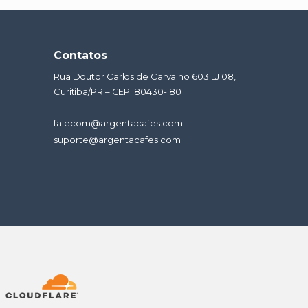
Contatos
Rua Doutor Carlos de Carvalho 603 LJ 08,
Curitiba/PR – CEP: 80430-180
falecom@argentacafes.com
suporte@argentacafes.com