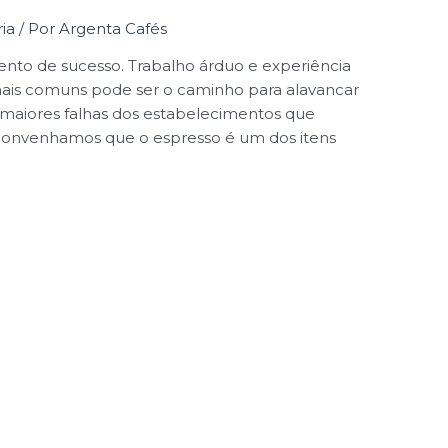
ia
/ Por
Argenta Cafés
o de sucesso. Trabalho árduo e experiência
mais comuns pode ser o caminho para alavancar
maiores falhas dos estabelecimentos que
Convenhamos que o espresso é um dos itens