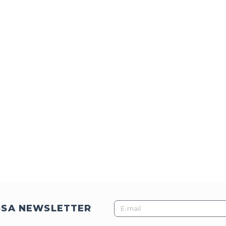
E-
SSA NEWSLETTER
mail