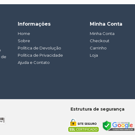
Informações
Minha Conta
Home
Minha Conta
Sobre
Checkout
Política de Devolução
Carrinho
o
Política de Privacidade
Loja
a de
Ajuda e Contato
Estrutura de segurança