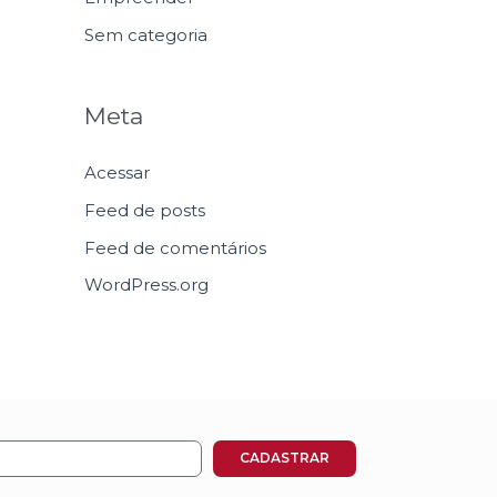
Sem categoria
Meta
Acessar
Feed de posts
Feed de comentários
WordPress.org
CADASTRAR