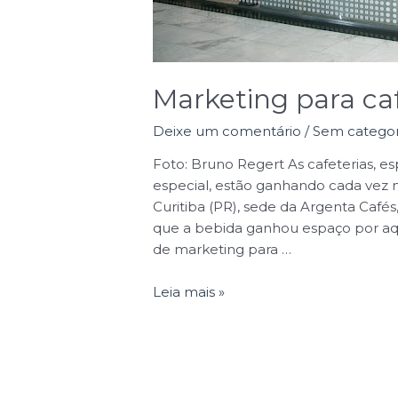
Marketing para caf
Deixe um comentário
/
Sem categor
Foto: Bruno Regert As cafeterias, 
especial, estão ganhando cada vez ma
Curitiba (PR), sede da Argenta Cafés
que a bebida ganhou espaço por aqui
de marketing para …
Leia mais »