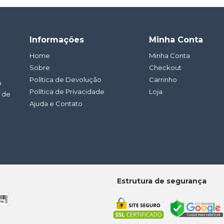
Informações
Minha Conta
Home
Minha Conta
Sobre
Checkout
Política de Devolução
Carrinho
o
Política de Privacidade
Loja
a de
Ajuda e Contato
Estrutura de segurança