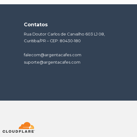
Contatos
Rua Doutor Carlos de Carvalho 603 LJ 08,
Curitiba/PR – CEP: 80430-180
falecom@argentacafes.com
suporte@argentacafes.com