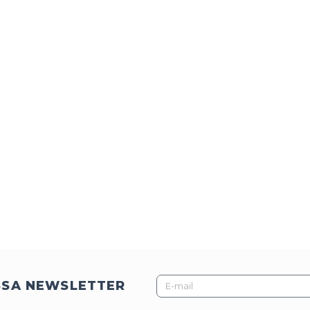
E-
SSA NEWSLETTER
mail