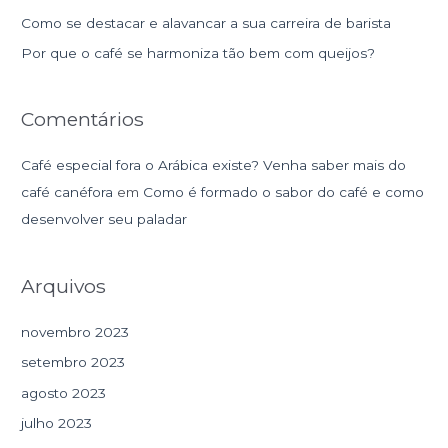
Como se destacar e alavancar a sua carreira de barista
o
r
Por que o café se harmoniza tão bem com queijos?
:
Comentários
Café especial fora o Arábica existe? Venha saber mais do
café canéfora
em
Como é formado o sabor do café e como
desenvolver seu paladar
Arquivos
novembro 2023
setembro 2023
agosto 2023
julho 2023