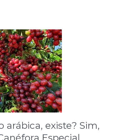
o arábica, existe? Sim,
Canéfora Especial