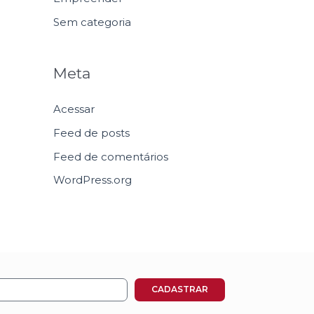
Sem categoria
Meta
Acessar
Feed de posts
Feed de comentários
WordPress.org
CADASTRAR