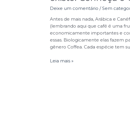
Deixe um comentário
/
Sem categor
Antes de mais nada, Arábica e Canéf
(lembrando aqui que café é uma frut
economicamente importantes e come
essas. Biologicamente elas fazem p
gênero Coffea. Cada espécie tem sua
Leia mais »