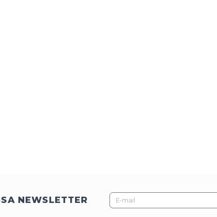
E-
SSA NEWSLETTER
mail