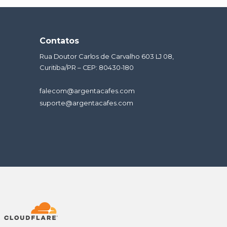
Contatos
Rua Doutor Carlos de Carvalho 603 LJ 08,
Curitiba/PR – CEP: 80430-180
falecom@argentacafes.com
suporte@argentacafes.com