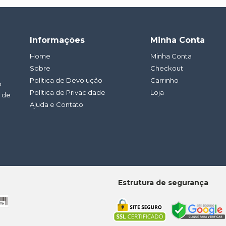
Informações
Minha Conta
Home
Minha Conta
Sobre
Checkout
Política de Devolução
Carrinho
o
Política de Privacidade
Loja
a de
Ajuda e Contato
Estrutura de segurança