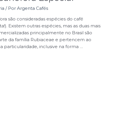
ia
/ Por
Argenta Cafés
ora são consideradas espécies do café
a!). Existem outras espécies, mas as duas mais
rcializadas principalmente no Brasil são
arte da família Rubiaceae e pertencem ao
 particularidade, inclusive na forma …