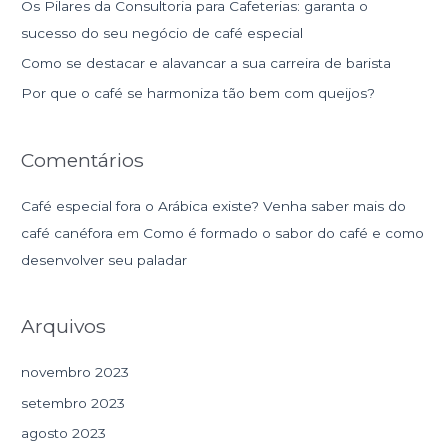
Os Pilares da Consultoria para Cafeterias: garanta o
r
sucesso do seu negócio de café especial
p
Como se destacar e alavancar a sua carreira de barista
o
r
Por que o café se harmoniza tão bem com queijos?
:
Comentários
Café especial fora o Arábica existe? Venha saber mais do
café canéfora
em
Como é formado o sabor do café e como
desenvolver seu paladar
Arquivos
novembro 2023
setembro 2023
agosto 2023