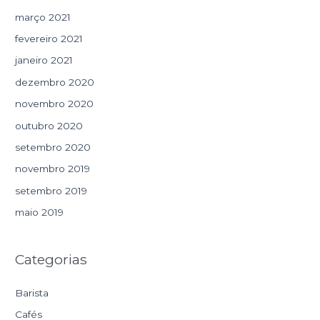
março 2021
fevereiro 2021
janeiro 2021
dezembro 2020
novembro 2020
outubro 2020
setembro 2020
novembro 2019
setembro 2019
maio 2019
Categorias
Barista
Cafés