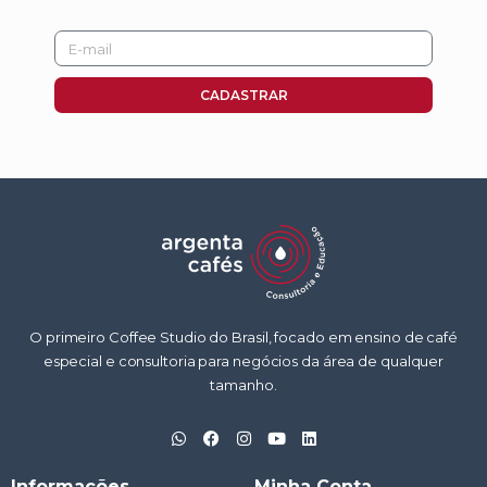
E-
mail
CADASTRAR
O primeiro Coffee Studio do Brasil, focado em ensino de café
especial e consultoria para negócios da área de qualquer
tamanho.
W
F
I
Y
L
h
a
n
o
i
a
c
s
u
n
t
e
t
t
k
Informações
Minha Conta