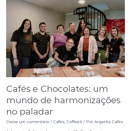
Cafés e Chocolates: um
mundo de harmonizações
no paladar
Deixe um comentário
/
Cafés
,
CoffeeX
/ Por
Argenta Cafés