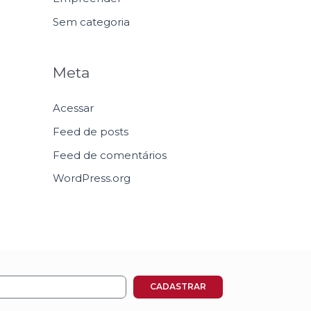
Sem categoria
Meta
Acessar
Feed de posts
Feed de comentários
WordPress.org
CADASTRAR