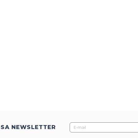
E-
SSA NEWSLETTER
mail