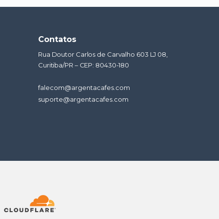
Contatos
Rua Doutor Carlos de Carvalho 603 LJ 08,
Curitiba/PR – CEP: 80430-180
falecom@argentacafes.com
suporte@argentacafes.com