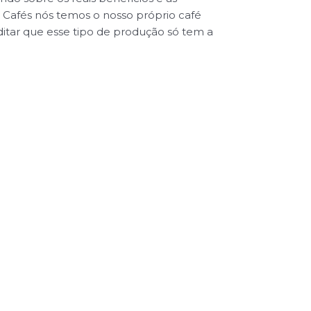
a Cafés nós temos o nosso próprio café
editar que esse tipo de produção só tem a