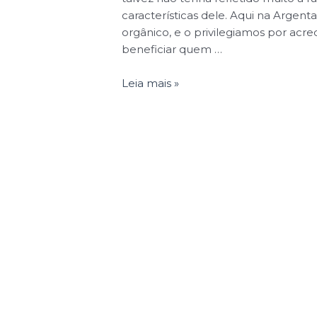
características dele. Aqui na Argent
orgânico, e o privilegiamos por acr
beneficiar quem …
Leia mais »