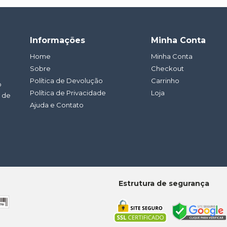
Informações
Minha Conta
Home
Minha Conta
Sobre
Checkout
Política de Devolução
Carrinho
o
Política de Privacidade
Loja
a de
Ajuda e Contato
Estrutura de segurança