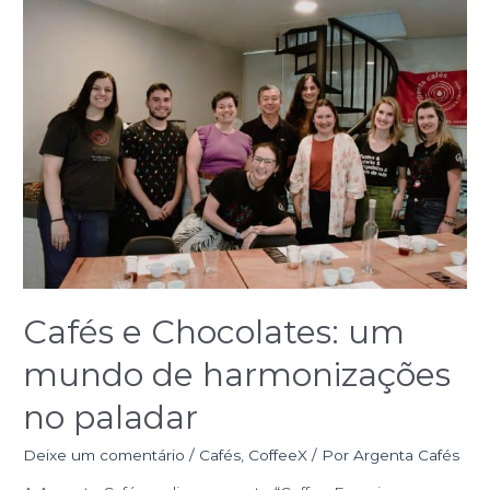
Cafés e Chocolates: um
mundo de harmonizações
no paladar
Deixe um comentário
/
Cafés
,
CoffeeX
/ Por
Argenta Cafés