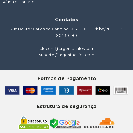
Ajuda e Contato
Contatos
Rua Doutor Carlos de Carvalho 603 LJ 08, Curitiba/PR – CEP:
80430-180
falecom@argentacafes.com
suporte@argentacafes.com
Formas de Pagamento
Estrutura de segurança