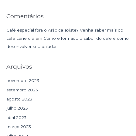
:
Comentários
Café especial fora o Arábica existe? Venha saber mais do
café canéfora
em
Como é formado o sabor do café e como
desenvolver seu paladar
Arquivos
novembro 2023
setembro 2023
agosto 2023
julho 2023
abril 2023
março 2023
julho 2022