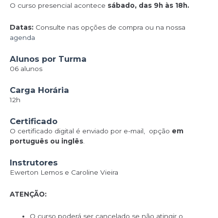
O curso presencial acontece
sábado, das 9h às 18h.
Datas:
Consulte nas opções de compra ou na nossa
agenda
Alunos por Turma
06 alunos
Carga Horária
12h
Certificado
O certificado digital é enviado por e-mail, opção
em
português ou inglês
.
Instrutores
Ewerton Lemos e Caroline Vieira
ATENÇÃO:
O curso poderá ser cancelado se não atingir o