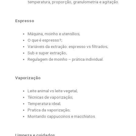
temperatura, proporção, granulometria e agitação.
Espresso
Máquina, moinho e utensílios;
O que é espresso?;
Variáveis da extração: espresso vs filtrados;
Sub e super extração;
Regulagem de moinho – prática individual.
Vaporização
Leite animal vs leite vegetal;
Técnicas de vaporização;
Temperatura ideal;
Pratica da vaporização;
Montando cappuccinos e macchiatos.
Limpeza e cuidados