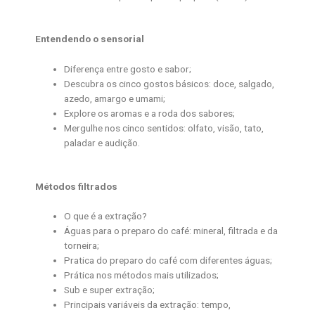
Entendendo o sensorial
Diferença entre gosto e sabor;
Descubra os cinco gostos básicos: doce, salgado,
azedo, amargo e umami;
Explore os aromas e a roda dos sabores;
Mergulhe nos cinco sentidos: olfato, visão, tato,
paladar e audição.
Métodos filtrados
O que é a extração?
Águas para o preparo do café: mineral, filtrada e da
torneira;
Pratica do preparo do café com diferentes águas;
Prática nos métodos mais utilizados;
Sub e super extração;
Principais variáveis da extração: tempo,