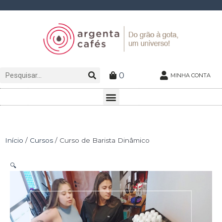
Ir
para
o
conteúdo
Pesquisar
Pesquisar
0
MINHA CONTA
Menu
Início
/
Cursos
/ Curso de Barista Dinâmico
🔍