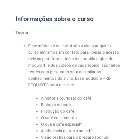
Informações sobre o curso
Teoria
Esse módulo é on-line. Após o aluno adquirir o
curso entramos em contato para liberar o acesso
dele na plataforma. Além da apostila digital do
módulo 1, e dos vídeos de cada tópico, são feitos
testes com perguntas para assimilar os
conhecimentos do aluno. Esse módulo é PRÉ-
REQUISITO para o curso!
A história (curiosa) do café
Biologia do café
Produção do café
O café em números
O que é café especial?
A influência da torra no café
Visão prática para o preparo (bônus)