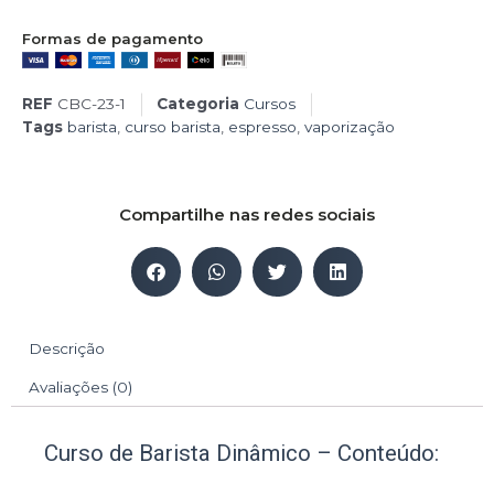
Formas de pagamento
REF
CBC-23-1
Categoria
Cursos
Tags
barista
,
curso barista
,
espresso
,
vaporização
Compartilhe nas redes sociais
Descrição
Avaliações (0)
Curso de Barista Dinâmico – Conteúdo: