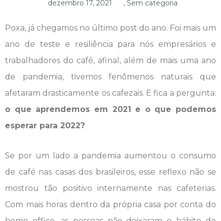
dezembro 17, 2021
,
Sem categoria
Poxa, já chegamos no último post do ano. Foi mais um
ano de teste e resiliência para nós empresários e
trabalhadores do café, afinal, além de mais uma ano
de pandemia, tivemos fenômenos naturais que
afetaram drasticamente os cafezais. E fica a pergunta:
o que aprendemos em 2021 e o que podemos
esperar para 2022?
Se por um lado a pandemia aumentou o consumo
de café nas casas dos brasileiros, esse reflexo não se
mostrou tão positivo internamente nas cafeterias.
Com mais horas dentro da própria casa por conta do
home office, as pessoas não deixaram o hábito de