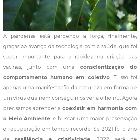
A pandemia está perdendo a força, finalmente,
graças ao avanço da tecnologia com a saúde, que foi
super importante para a rapidez na criação das
vacinas, junto com uma
conscientização do
comportamento humano em coletivo
. E isso foi
apenas uma manifestação da natureza em forma de
um vírus que nem conseguimos ver a olho nu. Agora
precisamos aprender a
coexistir em harmonia com
o Meio Ambiente
, e buscar uma maior preservação
e recuperação em tempo recorde. Se 2021 foi o ano
da
resiliência e criatividade
, 2022 será de