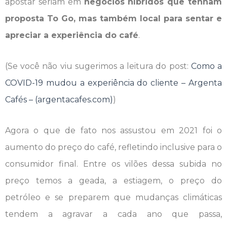
apostar seriam em
negócios híbridos que tenham
proposta To Go, mas também local para sentar e
apreciar a experiência do café
.
(Se você não viu sugerimos a leitura do post:
Como a
COVID-19 mudou a experiência do cliente – Argenta
Cafés – (argentacafes.com)
)
Agora o que de fato nos assustou em 2021 foi o
aumento do preço do café, refletindo inclusive para o
consumidor final. Entre os vilões dessa subida no
preço temos a geada, a estiagem, o preço do
petróleo e se preparem que mudanças climáticas
tendem a agravar a cada ano que passa,