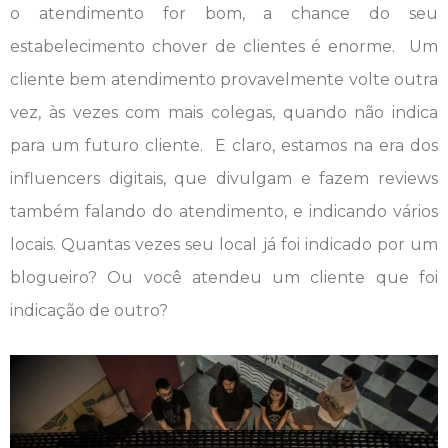
o atendimento for bom, a chance do seu
estabelecimento chover de clientes é enorme. Um
cliente bem atendimento provavelmente volte outra
vez, às vezes com mais colegas, quando não indica
para um futuro cliente. E claro, estamos na era dos
influencers digitais, que divulgam e fazem reviews
também falando do atendimento, e indicando vários
locais. Quantas vezes seu local já foi indicado por um
blogueiro? Ou você atendeu um cliente que foi
indicação de outro?