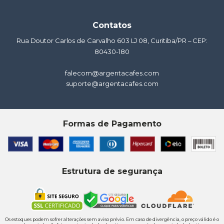
Contatos
Rua Doutor Carlos de Carvalho 603 LJ 08, Curitiba/PR – CEP:
80430-180
falecom@argentacafes.com
suporte@argentacafes.com
Formas de Pagamento
Estrutura de segurança
Os estoques podem sofrer alterações sem aviso prévio. Em caso de divergência, o preço válido é o