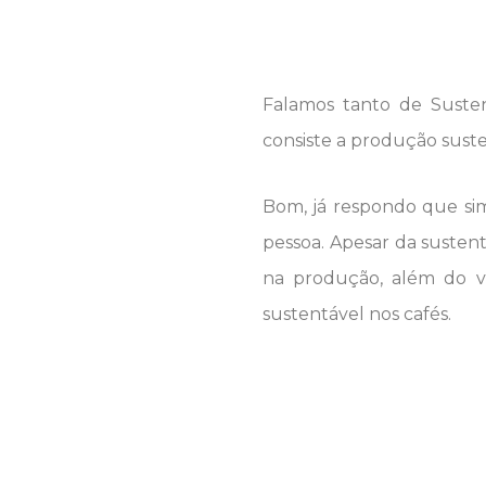
Falamos tanto de Suste
consiste a produção suste
Bom, já respondo que sim
pessoa. Apesar da sustent
na produção, além do v
sustentável nos cafés.