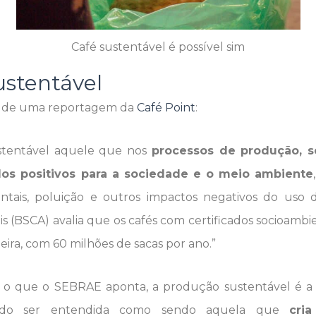
Café sustentável é possível sim
ustentável
o de uma reportagem da
Café Point
:
stentável aquele que nos
processos de produção, 
dos positivos para a sociedade e o meio ambiente
ntais, poluição e outros impactos negativos do uso d
ais (BSCA) avalia que os cafés com certificados socioamb
eira, com 60 milhões de sacas por ano.”
 que o SEBRAE aponta, a produção sustentável é a r
dendo ser entendida como sendo aquela que
cri