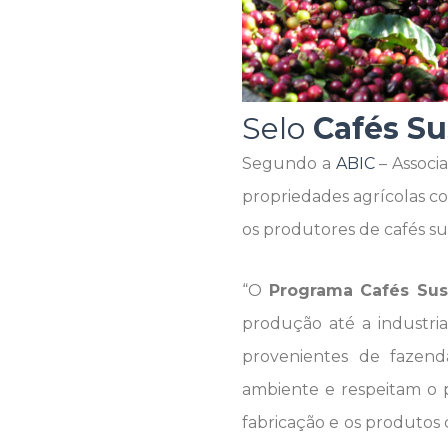
Selo
Cafés Su
Segundo a
ABIC
– Associa
propriedades agrícolas co
os produtores de cafés su
“O
Programa Cafés Sust
produção até a industri
provenientes de fazend
ambiente e respeitam o p
fabricação e os produtos 