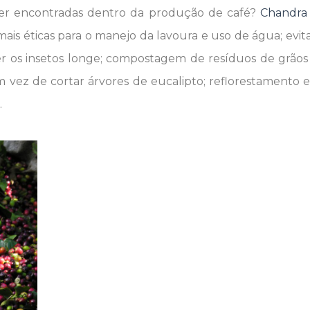
ser encontradas dentro da produção de café?
Chandra
ais éticas para o manejo da lavoura e uso de água; evita
 os insetos longe; compostagem de resíduos de grãos 
m vez de cortar árvores de eucalipto; reflorestamento e
.