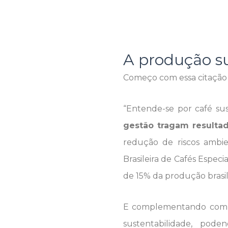
A produção s
Começo com essa citaçã
“Entende-se por café su
gestão tragam resulta
redução de riscos ambie
Brasileira de Cafés Especi
de 15% da produção brasil
E complementando com o
sustentabilidade, po