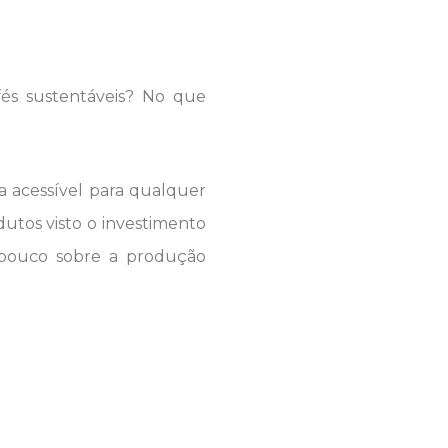
és sustentáveis? No que
a acessível para qualquer
dutos visto o investimento
 pouco sobre a produção