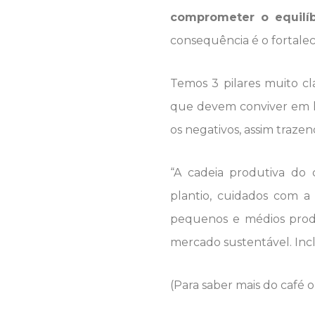
comprometer o equilíb
consequência é o fortalec
Temos 3 pilares muito cl
que devem conviver em 
os negativos, assim traze
“A cadeia produtiva do
plantio, cuidados com a
pequenos e médios produ
mercado sustentável. Incl
(Para saber mais do café o