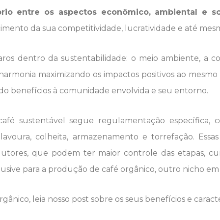
rio entre os aspectos econômico, ambiental e so
imento da sua competitividade, lucratividade e até mes
aros dentro da sustentabilidade: o meio ambiente, a 
harmonia maximizando os impactos positivos ao mesmo
ndo benefícios à comunidade envolvida e seu entorno.
 café sustentável segue regulamentação específica,
 lavoura, colheita, armazenamento e torrefação. Essas
tores, que podem ter maior controle das etapas, cu
usive para a produção de café orgânico, outro nicho em
rgânico, leia nosso post sobre os seus benefícios e caract