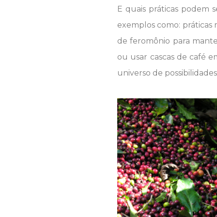
E quais práticas podem 
exemplos como: práticas m
de feromônio para manter
ou usar cascas de café e
universo de possibilidades