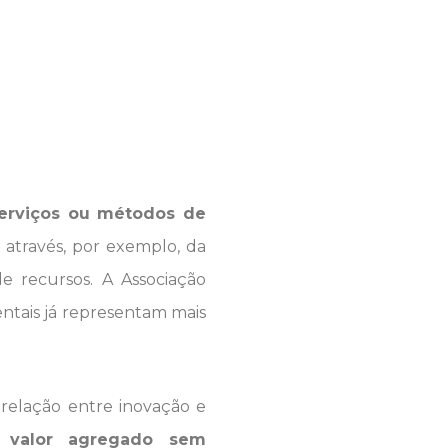
serviços ou métodos de
, através, por exemplo, da
e recursos. A Associação
ientais já representam mais
elação entre inovação e
a valor agregado sem