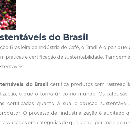
stentáveis do Brasil
ção Brasileira da Indústria de Café, o Brasil é o pais q
m práticas e certificação de sustentabilidade. Também é a
stentáveis:
entáveis do Brasil
certifica produtos com rastreabi
alização, o que o torna único no mundo. Os cafés são
as certificadas quanto à sua produção sustentáve
rodutor. O processo de industrialização é auditado q
classificados em categorias de qualidade, por meio de 