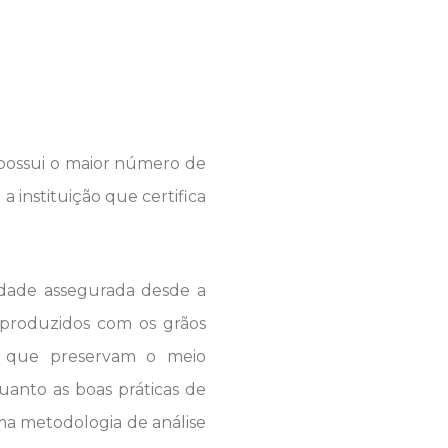
ue possui o maior número de
 instituição que certifica
lidade assegurada desde a
 produzidos com os grãos
l, que preservam o meio
uanto as boas práticas de
uma metodologia de análise