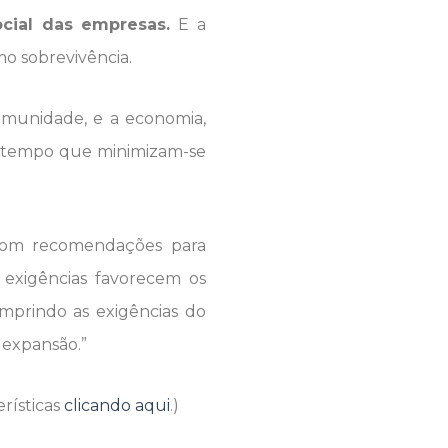
cial das empresas.
E a
mo sobrevivência.
comunidade, e a economia,
 tempo que minimizam-se
 com recomendações para
 exigências favorecem os
mprindo as exigências do
 expansão.”
erísticas
clicando aqui
.)