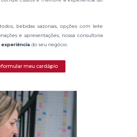
todos, bebidas sazonais, opções com leite
nações e apresentações, nossa consultoria
 experiência
do seu negócio.
eformular meu cardápio