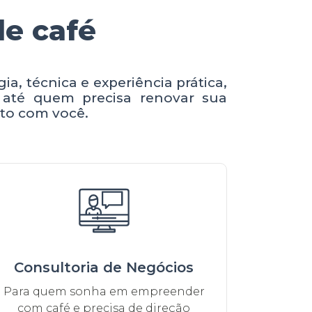
de café
a, técnica e experiência prática,
 até quem precisa renovar sua
nto com você.
Consultoria de Negócios
Para quem sonha em empreender
com café e precisa de direção