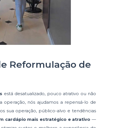
de Reformulação de
s
está desatualizado, pouco atrativo ou não
ua operação, nós ajudamos a repensá-lo de
mos sua operação, público-alvo e tendências
m cardápio mais estratégico e atrativo
—
, otimize custos e melhore a experiência do