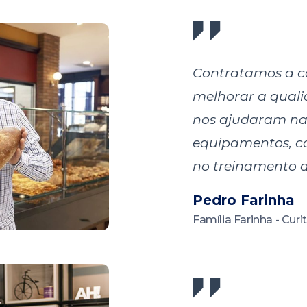
Contratamos a co
melhorar a qualid
nos ajudaram na 
equipamentos, co
no treinamento d
Pedro Farinha
Família Farinha - Curi