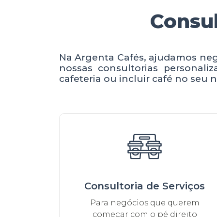
Consul
Na Argenta Cafés, ajudamos negóc
nossas consultorias personal
cafeteria ou incluir café no se
Consultoria de Serviços
Para negócios que querem
começar com o pé direito