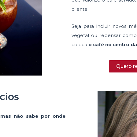
cliente.
Seja para incluir novos mé
vegetal ou repensar combi
coloca
o café no centro da
Quero r
cios
 mas não sabe por onde