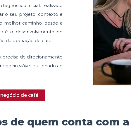
agnóstico inicial, realizado
ar o seu projeto, contexto e
os o melhor caminho: desde a
 até o desenvolvimento do
ção da operação de café.
ou precisa de direcionamento
negócio viável e alinhado ao
 negócio de café
os de quem conta com a