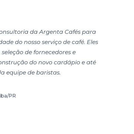
nsultoria da Argenta Cafés para
ade do nosso serviço de café. Eles
seleção de fornecedores e
nstrução do novo cardápio e até
a equipe de baristas.
tiba/PR