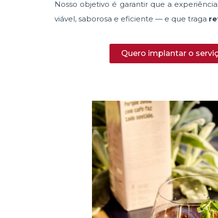
Nosso objetivo é garantir que a experiênci
viável, saborosa e eficiente — e que traga
re
Quero implantar o servi