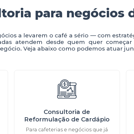
toria para negócios 
ios a levarem o café a sério — com estratégi
izadas atendem desde quem quer começar
u negócio. Veja abaixo como podemos atuar ju
Consultoria de
Reformulação de Cardápio
Para cafeterias e negócios que já