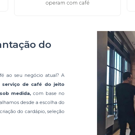
operam com café
antação do
afé ao seu negócio atual? A
 serviço de café do jeito
 sob medida,
com base no
abalhamos desde a escolha do
criação do cardápio, seleção