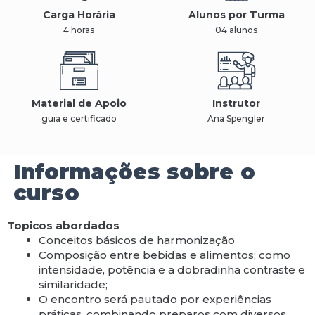
Carga Horária
Alunos por Turma
4 horas
04 alunos
Material de Apoio
Instrutor
guia e certificado
Ana Spengler
Informações sobre o
curso
Topicos abordados
Conceitos básicos de harmonização
Composição entre bebidas e alimentos; como
intensidade, potência e a dobradinha contraste e
similaridade;
O encontro será pautado por experiências
práticas, combinando preparos com diversos