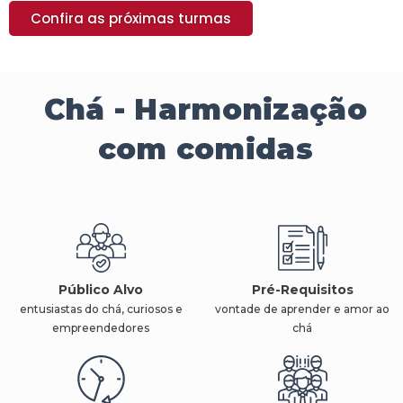
Confira as próximas turmas
Chá - Harmonização
com comidas
Público Alvo
Pré-Requisitos
entusiastas do chá, curiosos e
vontade de aprender e amor ao
empreendedores
chá