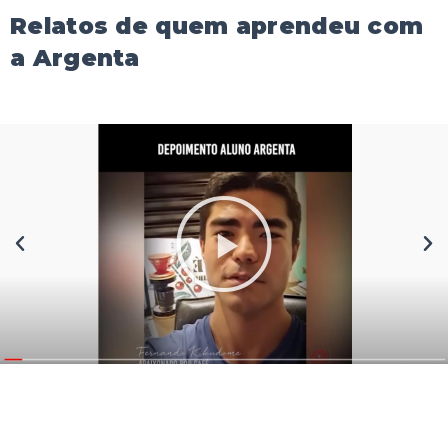
Relatos de quem aprendeu com
a Argenta
Reproduzir
Anterior
Pr